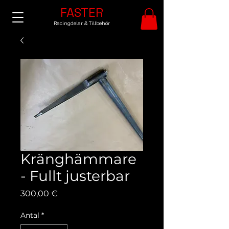
FASTER
Racingdelar & Tillbehör
Kränghämmare
- Fullt justerbar
Pris
300,00 €
Antal
*