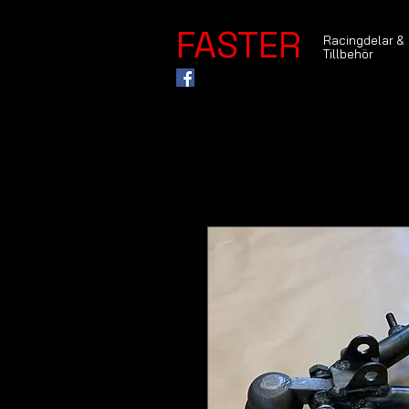
FASTER
Racingdelar &
Tillbehör