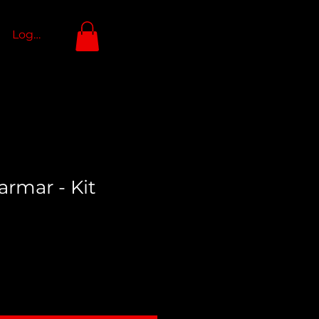
Logga in
armar - Kit