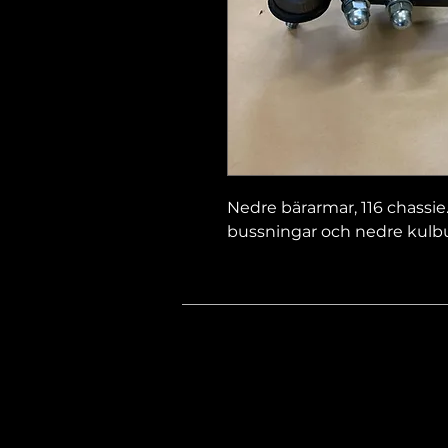
Nedre bärarmar, 116 chassie
bussningar och nedre kulbu