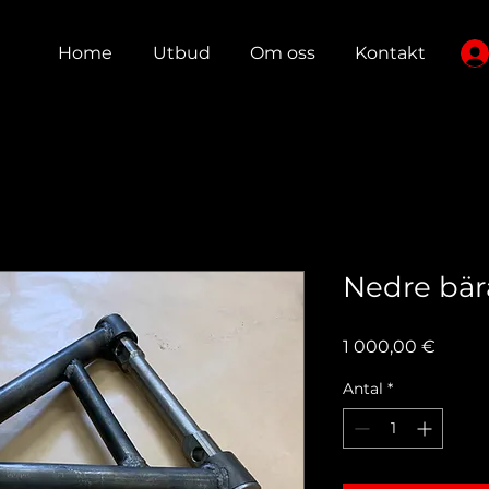
Home
Utbud
Om oss
Kontakt
Nedre bär
Pris
1 000,00 €
Antal
*