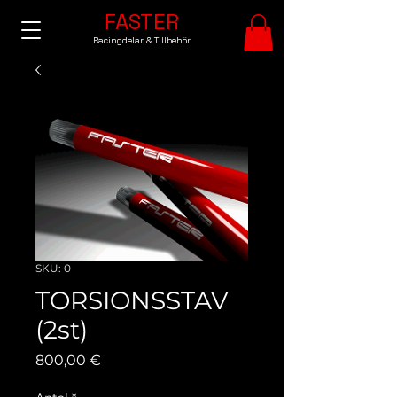
FASTER
Racingdelar & Tillbehör
SKU: 0
TORSIONSSTAV
(2st)
Pris
800,00 €