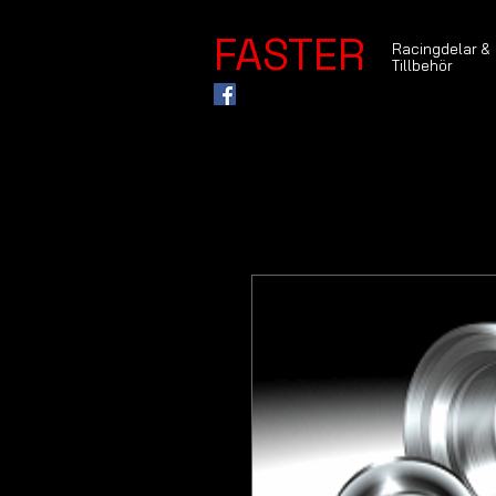
FASTER
Racingdelar &
Tillbehör