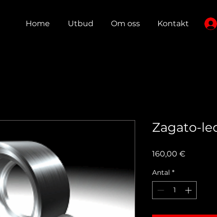
Home
Utbud
Om oss
Kontakt
Zagato-le
Pris
160,00 €
Antal
*