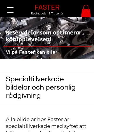
FASTER
Racingdelar & Tillbehör
Reservdelar som optimerar
körupplevelsen!
Vi på
Faster
kan bilar
Specialtillverkade
bildelar och personlig
rådgivning
Alla bildelar hos Faster är
specialtillverkade med syftet att